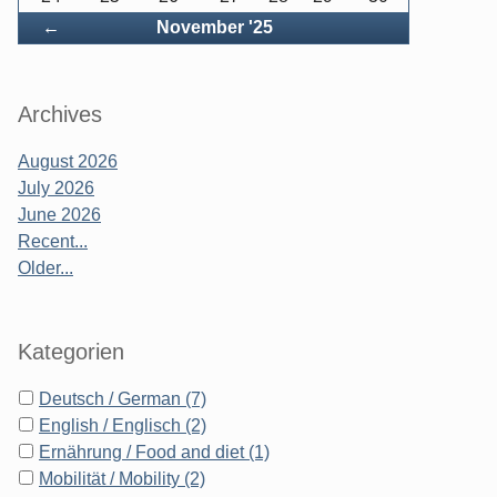
Back
←
November '25
Archives
August 2026
July 2026
June 2026
Recent...
Older...
Kategorien
Deutsch / German (7)
English / Englisch (2)
Ernährung / Food and diet (1)
Mobilität / Mobility (2)